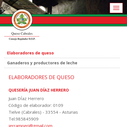
Toggl
naviga
Elaboradores de queso
Ganaderos y productores de leche
ELABORADORES DE QUESO
QUESERÍA JUAN DÍAZ HERRERO
Juan DÍaz Herrero
Código de elaborador: 0109
Tielve (Cabrales) - 33554 - Asturias
Tel.985845909
jerramperi@gmail.com