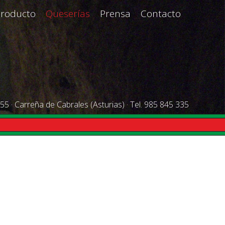
Producto
Queserías
Prensa
Contacto
55 · Carreña de Cabrales (Asturias) · Tel. 985 845 335