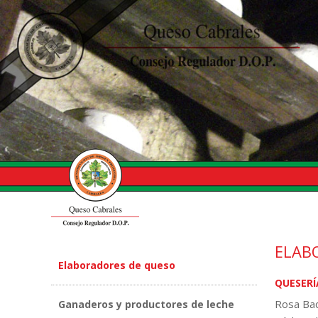
ELAB
Elaboradores de queso
QUESERÍ
Rosa Ba
Ganaderos y productores de leche