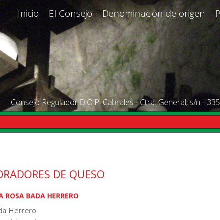
Inicio
El Consejo
Denominación de origen
Consejo Regulador D.O.P. Cabrales - Ctra. General, s/n - 335
ORADORES DE QUESO
A ROSA BADA HERRERO
da Herrero