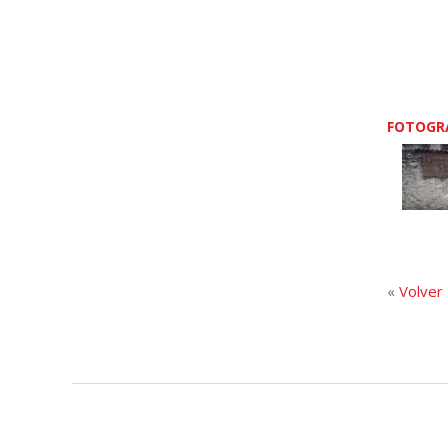
FOTOGR
«
Volver