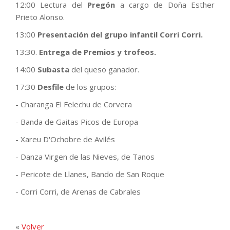
12:00 Lectura del
Pregón
a cargo de Doña Esther
Prieto Alonso.
13:00
Presentación del grupo infantil Corri Corri.
13:30.
Entrega de Premios y trofeos.
14:00
Subasta
del queso ganador.
17:30
Desfile
de los grupos:
- Charanga El Felechu de Corvera
- Banda de Gaitas Picos de Europa
- Xareu D'Ochobre de Avilés
- Danza Virgen de las Nieves, de Tanos
- Pericote de Llanes, Bando de San Roque
- Corri Corri, de Arenas de Cabrales
«
Volver