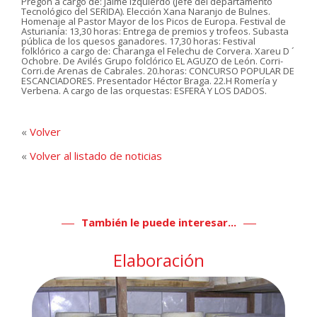
Pregón a cargo de: Jaime Izquierdo (Jefe del departamento
Tecnológico del SERIDA). Elección Xana Naranjo de Bulnes.
Homenaje al Pastor Mayor de los Picos de Europa. Festival de
Asturianía: 13,30 horas: Entrega de premios y trofeos. Subasta
pública de los quesos ganadores. 17,30 horas: Festival
folklórico a cargo de: Charanga el Felechu de Corvera. Xareu D ´
Ochobre. De Avilés Grupo folclórico EL AGUZO de León. Corri-
Corri.de Arenas de Cabrales. 20.horas: CONCURSO POPULAR DE
ESCANCIADORES. Presentador Héctor Braga. 22.H Romería y
Verbena. A cargo de las orquestas: ESFERA Y LOS DADOS.
«
Volver
«
Volver al listado de noticias
También le puede interesar...
Elaboración