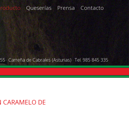
Producto
Queserías
Prensa
Contacto
55 · Carreña de Cabrales (Asturias) · Tel. 985 845 335
N CARAMELO DE