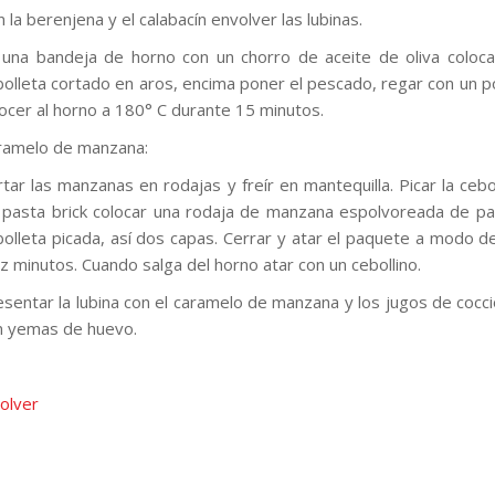
 la berenjena y el calabacín envolver las lubinas.
 una bandeja de horno con un chorro de aceite de oliva coloca
bolleta cortado en aros, encima poner el pescado, regar con un 
ocer al horno a 180° C durante 15 minutos.
ramelo de manzana:
tar las manzanas en rodajas y freír en mantequilla. Picar la ceb
 pasta brick colocar una rodaja de manzana espolvoreada de pa
bolleta picada, así dos capas. Cerrar y atar el paquete a modo d
z minutos. Cuando salga del horno atar con un cebollino.
sentar la lubina con el caramelo de manzana y los jugos de cocci
n yemas de huevo.
olver