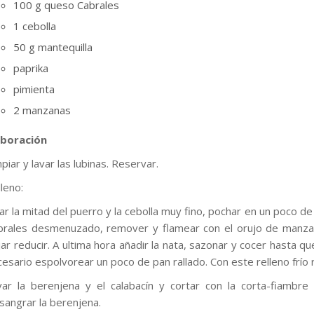
100 g queso Cabrales
1 cebolla
50 g mantequilla
paprika
pimienta
2 manzanas
aboración
piar y lavar las lubinas. Reservar.
leno:
ar la mitad del puerro y la cebolla muy fino, pochar en un poco de
brales desmenuzado, remover y flamear con el orujo de manzana
ar reducir. A ultima hora añadir la nata, sazonar y cocer hasta 
esario espolvorear un poco de pan rallado. Con este relleno frío re
var la berenjena y el calabacín y cortar con la corta-fiambre
sangrar la berenjena.