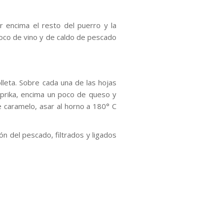
r encima el resto del puerro y la
poco de vino y de caldo de pescado
olleta. Sobre cada una de las hojas
prika, encima un poco de queso y
e caramelo, asar al horno a 180° C
ón del pescado, filtrados y ligados