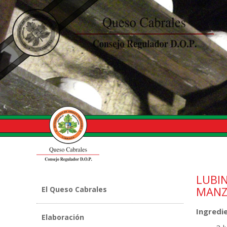
LUBI
MANZ
El Queso Cabrales
Ingredi
Elaboración