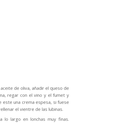
 aceite de oliva, añadir el queso de
, regar con el vino y el fumet y
que este una crema espesa, si fuese
llenar el vientre de las lubinas.
 a lo largo en lonchas muy finas.