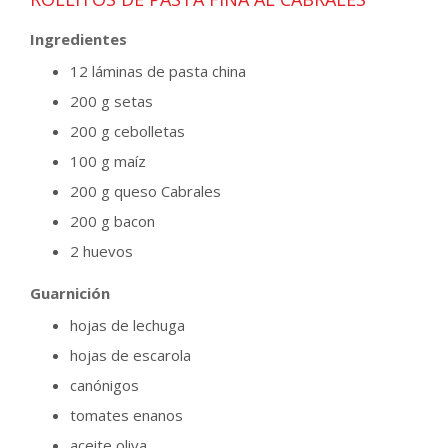
Ingredientes
12 láminas de pasta china
200 g setas
200 g cebolletas
100 g maíz
200 g queso Cabrales
200 g bacon
2 huevos
Guarnición
hojas de lechuga
hojas de escarola
canónigos
tomates enanos
aceite oliva