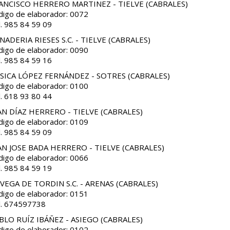
ANCISCO HERRERO MARTINEZ - TIELVE (CABRALES)
digo de elaborador: 0072
l. 985 84 59 09
NADERIA RIESES S.C. - TIELVE (CABRALES)
digo de elaborador: 0090
l. 985 84 59 16
SSICA LÓPEZ FERNÁNDEZ - SOTRES (CABRALES)
digo de elaborador: 0100
l. 618 93 80 44
AN DÍAZ HERRERO - TIELVE (CABRALES)
digo de elaborador: 0109
l. 985 84 59 09
AN JOSE BADA HERRERO - TIELVE (CABRALES)
digo de elaborador: 0066
l. 985 84 59 19
 VEGA DE TORDIN S.C. - ARENAS (CABRALES)
digo de elaborador: 0151
l. 674597738
BLO RUÍZ IBÁÑEZ - ASIEGO (CABRALES)
digo de elaborador: 0102