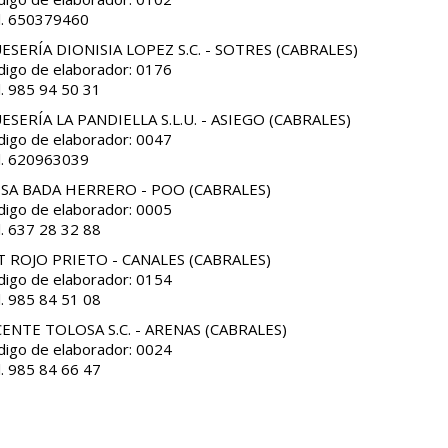
l. 650379460
ESERÍA DIONISIA LOPEZ S.C. - SOTRES (CABRALES)
digo de elaborador: 0176
l. 985 94 50 31
ESERÍA LA PANDIELLA S.L.U. - ASIEGO (CABRALES)
digo de elaborador: 0047
l. 620963039
SA BADA HERRERO - POO (CABRALES)
digo de elaborador: 0005
l. 637 28 32 88
T ROJO PRIETO - CANALES (CABRALES)
digo de elaborador: 0154
l. 985 84 51 08
CENTE TOLOSA S.C. - ARENAS (CABRALES)
digo de elaborador: 0024
l. 985 84 66 47