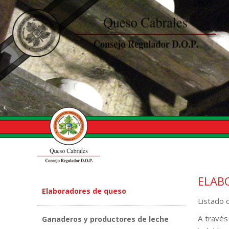
ELAB
Elaboradores de queso
Listado 
A través
Ganaderos y productores de leche