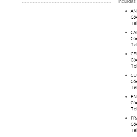
incluidas
AN
Có
Te
CA
Có
Te
CE
Có
Te
CU
Có
Te
EN
Có
Te
FR
Có
Te